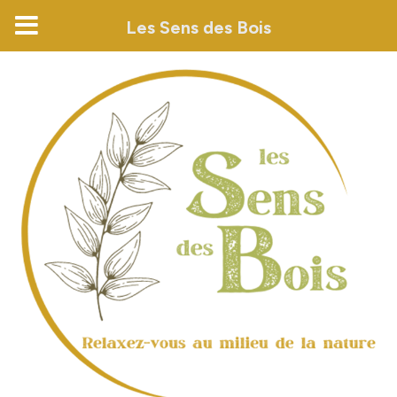
Les Sens des Bois
Skip
to
content