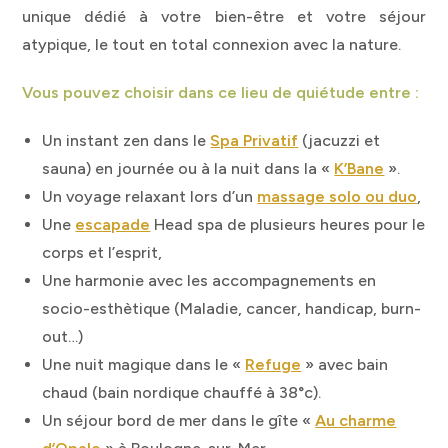
unique dédié à votre bien-être et votre séjour
atypique, le tout en total connexion avec la nature.
Vous pouvez choisir dans ce lieu de quiétude entre :
Un instant zen dans le
Spa Privatif
(jacuzzi et
sauna) en journée ou à la nuit dans la «
K’Bane
».
Un voyage relaxant lors d’un
massage solo ou duo
,
Une
escapade
Head spa de plusieurs heures pour le
corps et l’esprit,
Une harmonie avec les accompagnements en
socio-esthètique (Maladie, cancer, handicap, burn-
out…)
Une nuit magique dans le «
Refuge
» avec bain
chaud (bain nordique chauffé à 38°c).
Un séjour bord de mer dans le gîte «
Au charme