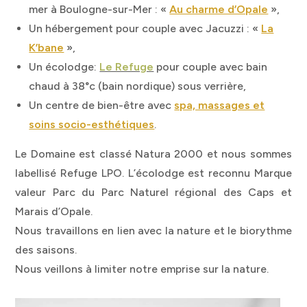
mer à Boulogne-sur-Mer : «
Au charme d’Opale
»,
Un hébergement pour couple avec Jacuzzi : «
La
K’bane
»,
Un écolodge:
Le Refuge
pour couple avec bain
chaud à 38°c (bain nordique) sous verrière,
Un centre de bien-être avec
spa, massages et
soins socio-esthétiques
.
Le Domaine est classé Natura 2000 et nous sommes
labellisé Refuge LPO. L’écolodge est reconnu Marque
valeur Parc du Parc Naturel régional des Caps et
Marais d’Opale.
Nous travaillons en lien avec la nature et le biorythme
des saisons.
Nous veillons à limiter notre emprise sur la nature.