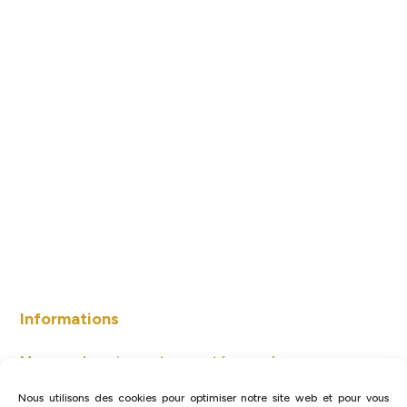
Informations
Moyens de paiement acceptés sur place
Chèques ou espèces uniquement.
Nous utilisons des cookies pour optimiser notre site web et pour vous