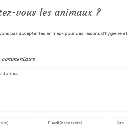
tez-vous les animaux ?
ons pas accepter les animaux pour des raisons d’hygiène et 
n commentaire
Enter
Saisir
your
l’URL